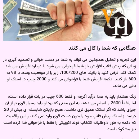
هنگامی که شما را کال می کنند
این تجزیه و تحلیل همچنین می تواند به شما در دست خوانی و تصمیم گیری در
زمانی که پیش فلاپ افزایش باز شما فراخوانی می شود یا دوباره افزایش می یابد
کمک کند. فرض کنید با بلایند های 100/200، رایز را از موقعیت وسط با 98 به
600 باز کنید. دکمه افزایش شما را فراخوانی می کند و 2000 چیپ در استک او
باقی می ماند.
زنگ هشدار باید به صدا درآید اگرچه او فقط 600 چیپ در پات قرار داده است،
اما واقعاً 2600 را انجام می دهد، به این معنی که برد او باید بسیار قوی تر از آن
چیزی باشد که اگر استک عمیق تری داشت. هیچ بازیکن شایسته ای بیش از 20
درصد از استک پیش فلاپ خود را بدون دست قوی وارد نمی کند، و این واقعیت
که دکمه به طور داوطلبانه انتخاب فولد اکوییتی را فقط با فراخوانی فدا کرده است
نیز مشکوک است.