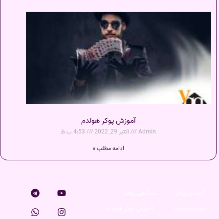
آموزش پوکر هولدم
Admin
اکتبر 29, 2022
4:53 ب.ظ
ادامه مطلب »
آموزش پوکر
سرگرمی پوکر
تورنمنت پوکر
آموزش پوکر هولدم