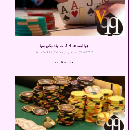
چرا اوماها 4 کارت یاد بگیریم؟
Admin
دسامبر 1, 2022
5:03 ب.ظ
ادامه مطلب »