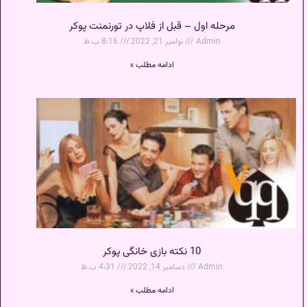
مرحله اول – قبل از فلاپ در تورنمنت پوکر
Admin
نوامبر 21, 2022
8:16 ب.ظ
ادامه مطلب »
10 نکته بازی خانگی پوکر
Admin
دسامبر 14, 2022
4:31 ب.ظ
ادامه مطلب »