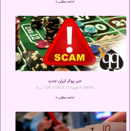
ادامه مطلب »
خبر پوکر ایران جدید
Admin
فوریه 12, 2023
7:58 ب.ظ
ادامه مطلب »