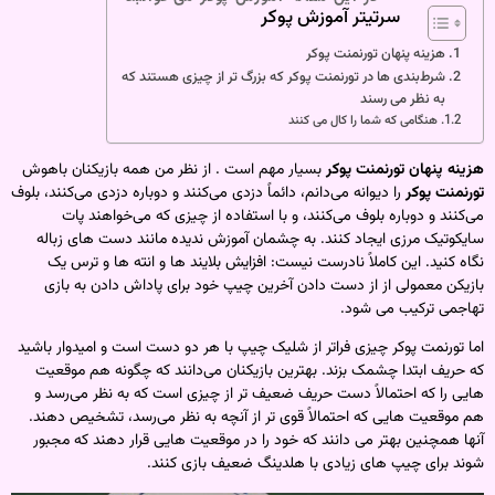
سرتیتر آموزش پوکر
هزینه پنهان تورنمنت پوکر
شرط‌بندی‌ ها در تورنمنت پوکر که بزرگ‌ تر از چیزی هستند که
به نظر می‌ رسند
هنگامی که شما را کال می کنند
هزینه پنهان تورنمنت پوکر
بسیار مهم است . از نظر من همه بازیکنان باهوش
تورنمنت پوکر
را دیوانه می‌دانم، دائماً دزدی می‌کنند و دوباره دزدی می‌کنند، بلوف
می‌کنند و دوباره بلوف می‌کنند، و با استفاده از چیزی که می‌خواهند پات
سایکوتیک مرزی ایجاد کنند. به چشمان آموزش ندیده مانند دست های زباله
نگاه کنید. این کاملاً نادرست نیست: افزایش بلایند ها و انته ها و ترس یک
بازیکن معمولی از از دست دادن آخرین چیپ خود برای پاداش دادن به بازی
تهاجمی ترکیب می شود.
اما تورنمت پوکر چیزی فراتر از شلیک چیپ با هر دو دست است و امیدوار باشید
که حریف ابتدا چشمک بزند. بهترین بازیکنان می‌دانند که چگونه هم موقعیت‌
هایی را که احتمالاً دست حریف ضعیف‌ تر از چیزی است که به نظر می‌رسد و
هم موقعیت‌ هایی که احتمالاً قوی‌ تر از آنچه به نظر می‌رسد، تشخیص دهند.
آنها همچنین بهتر می دانند که خود را در موقعیت هایی قرار دهند که مجبور
شوند برای چیپ های زیادی با هلدینگ ضعیف بازی کنند.