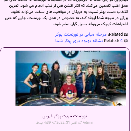
عمق اغلب تضمین می‌کنند که اکثر اکشن قبل از فلاپ انجام می شود. تمرین
انتخاب دست بهتر نسبت به حریفان در موقعیت‌های سخت می‌تواند تفاوت
بزرگی در نتیجه شما ایجاد کند، به خصوص در عمق یک تورنمنت، جایی که حتی
اشتباهات کوچک می‌تواند بسیار گران تمام شود.
مرحله میانی در تورنمنت پوکر
📖 Related:
4 نشانه بهبود بازی پوکر شما
📖 Related:
تورنمنت مریت پوکر قبرس
Admin
اکتبر 31, 2022
4:39 ب.ظ